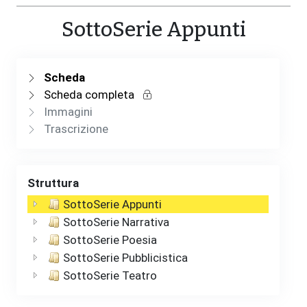
SottoSerie Appunti
Scheda
Scheda completa
Immagini
Trascrizione
Struttura
SottoSerie Appunti
SottoSerie Narrativa
SottoSerie Poesia
SottoSerie Pubblicistica
SottoSerie Teatro