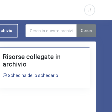
Cerca
rchivio
Risorse collegate in
archivio
Schedina dello schedario