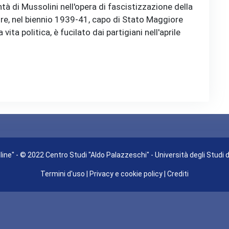
à di Mussolini nell'opera di fascistizzazione della
ire, nel biennio 1939-41, capo di Stato Maggiore
ta politica, è fucilato dai partigiani nell'aprile
ine" - © 2022 Centro Studi "Aldo Palazzeschi" - Università degli Studi 
Termini d'uso
|
Privacy e cookie policy
|
Crediti