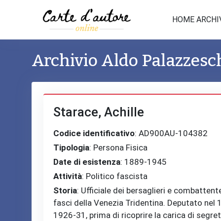
HOME ARCHI
Archivio Aldo Palazzesc
Starace, Achille
Codice identificativo
: AD900AU-104382
Tipologia
: Persona Fisica
Date di esistenza
: 1889-1945
Attività
: Politico fascista
Storia
: Ufficiale dei bersaglieri e combatten
fasci della Venezia Tridentina. Deputato nel 
1926‐31, prima di ricoprire la carica di segret