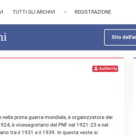
VI
TUTTI GLI ARCHIVI
REGISTRAZIONE
hi
Sito dell'a
Authority
te nella prima guerra mondiale, è organizzatore dei
1924, è vicesegretario del PNF nel 1921‐23 e nel
ario tra il 1931 e il 1939. In questa veste si