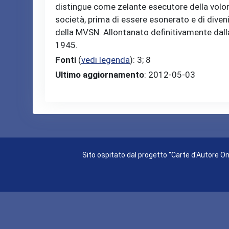
distingue come zelante esecutore della volont
società, prima di essere esonerato e di diven
della MVSN. Allontanato definitivamente dalla vi
1945.
Fonti
(
vedi legenda
)
: 3; 8
Ultimo aggiornamento
: 2012-05-03
Sito ospitato dal progetto "Carte d'Autore Onl