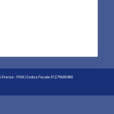
di Firenze - P.IVA | Codice Fiscale 01279680480