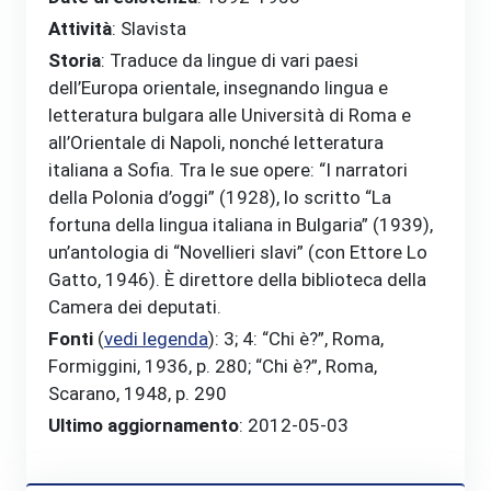
Attività
: Slavista
Storia
: Traduce da lingue di vari paesi
dell’Europa orientale, insegnando lingua e
letteratura bulgara alle Università di Roma e
all’Orientale di Napoli, nonché letteratura
italiana a Sofia. Tra le sue opere: “I narratori
della Polonia d’oggi” (1928), lo scritto “La
fortuna della lingua italiana in Bulgaria” (1939),
un’antologia di “Novellieri slavi” (con Ettore Lo
Gatto, 1946). È direttore della biblioteca della
Camera dei deputati.
Fonti
(
vedi legenda
)
: 3; 4: “Chi è?”, Roma,
Formiggini, 1936, p. 280; “Chi è?”, Roma,
Scarano, 1948, p. 290
Ultimo aggiornamento
: 2012-05-03