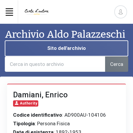
Archivio Aldo Palazzeschi
Sito dell'archivio
Cerca
Damiani, Enrico
Authority
Codice identificativo
: AD900AU-104106
Tipologia
: Persona Fisica
Date di esistenza
: 1892-1953