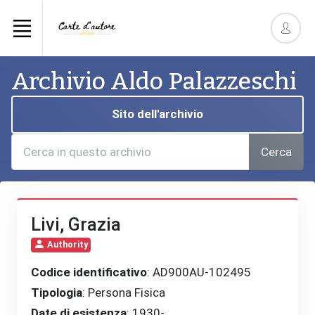
Archivio Aldo Palazzeschi
Sito dell'archivio
Cerca
Livi, Grazia
Authority
Codice identificativo
: AD900AU-102495
Tipologia
: Persona Fisica
Date di esistenza
: 1930-