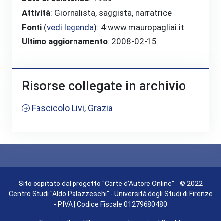
Attività
: Giornalista, saggista, narratrice
Fonti
(
vedi legenda
)
: 4:www.mauropagliai.it
Ultimo aggiornamento
: 2008-02-15
Risorse collegate in archivio
Fascicolo Livi, Grazia
Sito ospitato dal progetto "Carte d'Autore Online" - © 2022
Centro Studi "Aldo Palazzeschi" - Università degli Studi di Firenze
- P.IVA | Codice Fiscale 01279680480