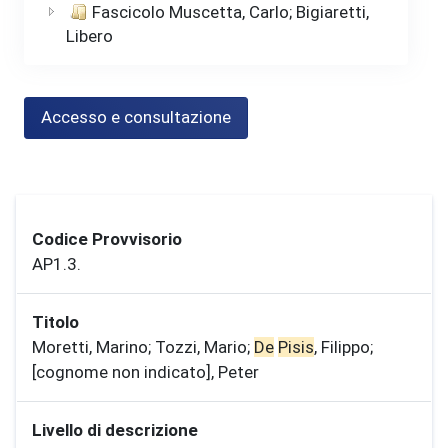
Fascicolo Muscetta, Carlo; Bigiaretti,
Libero
Accesso e consultazione
Codice Provvisorio
AP1.3.
Titolo
Moretti, Marino; Tozzi, Mario;
De
Pisis
, Filippo;
[cognome non indicato], Peter
Livello di descrizione