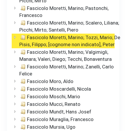
Picchi, Mirto
Fascicolo Moretti, Marino; Pastonchi,
Francesco
Fascicolo Moretti, Marino; Scalero, Liliana;
Picchi, Mirto; Santelli, Piero
Fascicolo Moretti, Marino; Tozzi, Mario; De
Pisis, Filippo; [cognome non indicato], Peter
Fascicolo Moretti, Marino; Valgimigli,
Manara; Valeri, Diego; Tecchi, Bonaventura
Fascicolo Moretti, Marino; Zanelli, Carlo
Felice
Fascicolo Moro, Aldo
Fascicolo Moscardelli, Nicola
Fascicolo Moschi, Mario
Fascicolo Mucci, Renato
Fascicolo Mundt, Hans Josef
Fascicolo Muraglia, Francesco
Fascicolo Mursia, Ugo