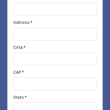
Indirizzo *
Città *
CAP *
Stato *