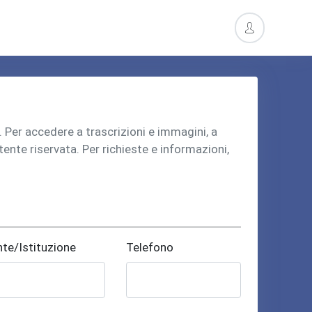
o. Per accedere a trascrizioni e immagini, a
utente riservata. Per richieste e informazioni,
nte/Istituzione
Telefono