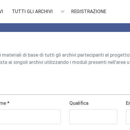
VI
TUTTI GLI ARCHIVI
REGISTRAZIONE
materiali di base di tutti gli archivi partecipanti al progett
sta ai singoli archivi utilizzando i moduli presenti nell’area 
me *
Qualifica
E