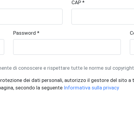
CAP *
Password *
C
mente di conoscere e rispettare tutte le norme sul copyrigh
rotezione dei dati personali, autorizzo il gestore del sito a t
 pagina, secondo la seguente
Informativa sulla privacy