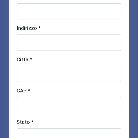
Indirizzo *
Città *
CAP *
Stato *