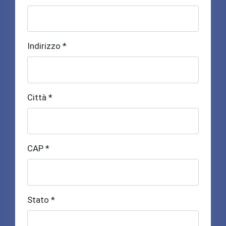
Indirizzo *
Città *
CAP *
Stato *