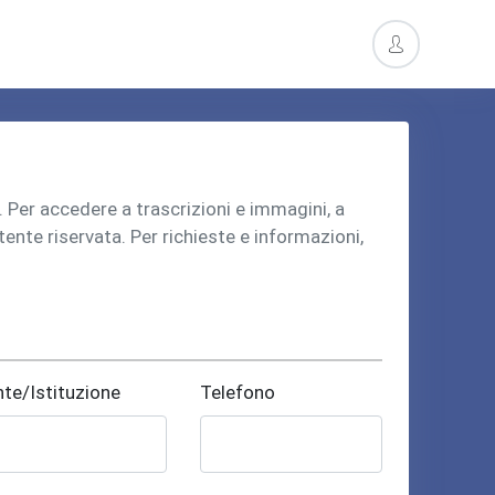
o. Per accedere a trascrizioni e immagini, a
utente riservata. Per richieste e informazioni,
nte/Istituzione
Telefono