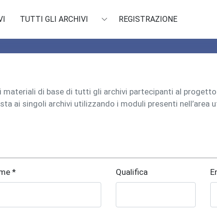
VI
TUTTI GLI ARCHIVI
REGISTRAZIONE
materiali di base di tutti gli archivi partecipanti al progett
sta ai singoli archivi utilizzando i moduli presenti nell’area 
me *
Qualifica
E