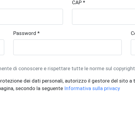
CAP *
Password *
C
mente di conoscere e rispettare tutte le norme sul copyrigh
rotezione dei dati personali, autorizzo il gestore del sito a t
 pagina, secondo la seguente
Informativa sulla privacy