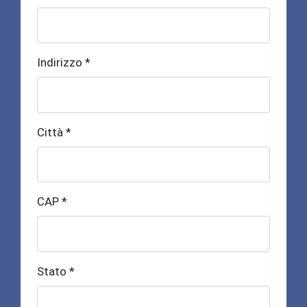
Indirizzo *
Città *
CAP *
Stato *