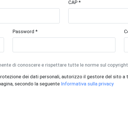
CAP *
Password *
C
mente di conoscere e rispettare tutte le norme sul copyrigh
rotezione dei dati personali, autorizzo il gestore del sito a t
 pagina, secondo la seguente
Informativa sulla privacy