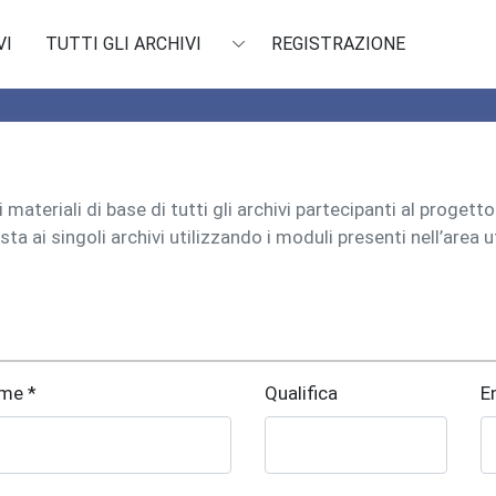
VI
TUTTI GLI ARCHIVI
REGISTRAZIONE
materiali di base di tutti gli archivi partecipanti al progett
sta ai singoli archivi utilizzando i moduli presenti nell’area 
me *
Qualifica
E