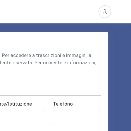
o. Per accedere a trascrizioni e immagini, a
utente riservata. Per richieste e informazioni,
nte/Istituzione
Telefono