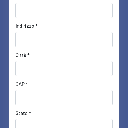
Indirizzo *
Città *
CAP *
Stato *