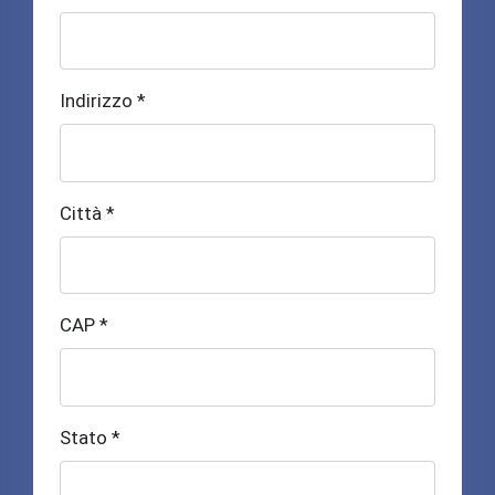
Indirizzo *
Città *
CAP *
Stato *