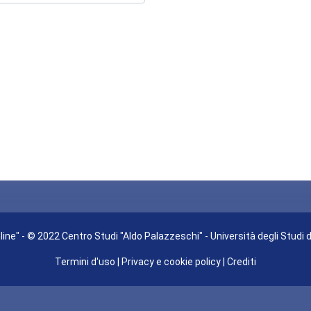
ine" - © 2022 Centro Studi "Aldo Palazzeschi" - Università degli Studi 
Termini d'uso
|
Privacy e cookie policy
|
Crediti