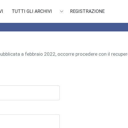
VI
TUTTI GLI ARCHIVI
REGISTRAZIONE
 pubblicata a febbraio 2022, occorre procedere con il recu