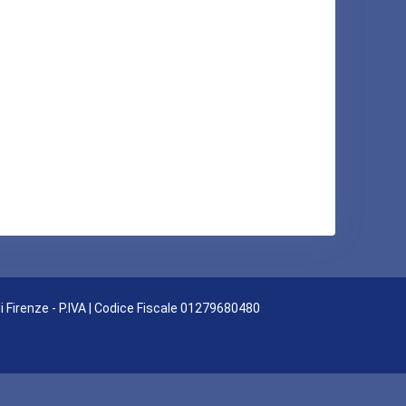
di Firenze - P.IVA | Codice Fiscale 01279680480