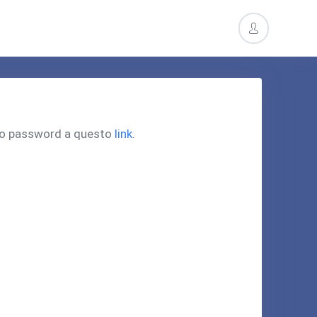
pero password a questo
link
.