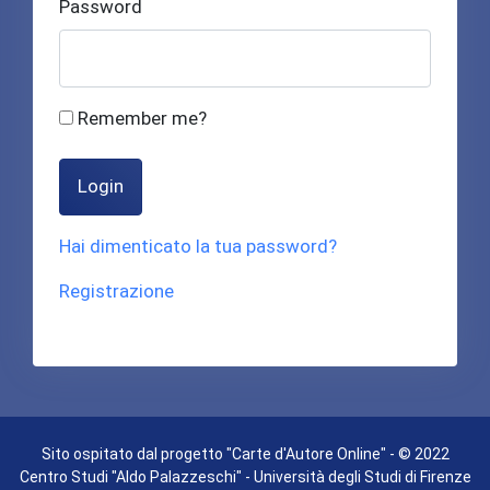
Password
Remember me?
Login
Hai dimenticato la tua password?
Registrazione
Sito ospitato dal progetto "Carte d'Autore Online" - © 2022
Centro Studi "Aldo Palazzeschi" - Università degli Studi di Firenze