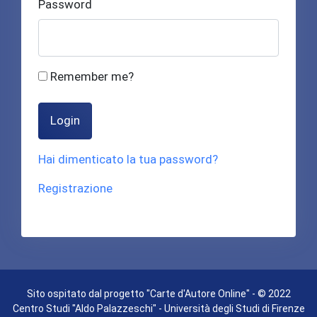
Password
Remember me?
Login
Hai dimenticato la tua password?
Registrazione
Sito ospitato dal progetto "Carte d'Autore Online" - © 2022
Centro Studi "Aldo Palazzeschi" - Università degli Studi di Firenze