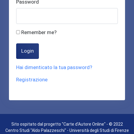
Password
Remember me?
Login
Hai dimenticato la tua password?
Registrazione
Sito ospitato dal progetto "Carte d'Autore Online" - © 2022
Centro Studi "Aldo Palazzeschi" - Università degli Studi di Firenze