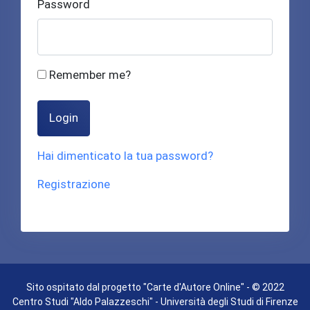
Password
Remember me?
Login
Hai dimenticato la tua password?
Registrazione
Sito ospitato dal progetto "Carte d'Autore Online" - © 2022
Centro Studi "Aldo Palazzeschi" - Università degli Studi di Firenze