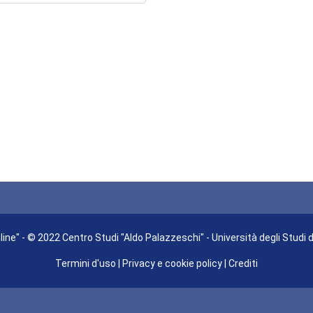
ine" - © 2022 Centro Studi "Aldo Palazzeschi" - Università degli Studi 
Termini d'uso
|
Privacy e cookie policy
|
Crediti