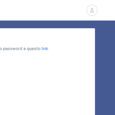
pero password a questo
link
.