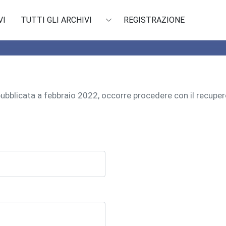
VI
TUTTI GLI ARCHIVI
REGISTRAZIONE
 pubblicata a febbraio 2022, occorre procedere con il recu