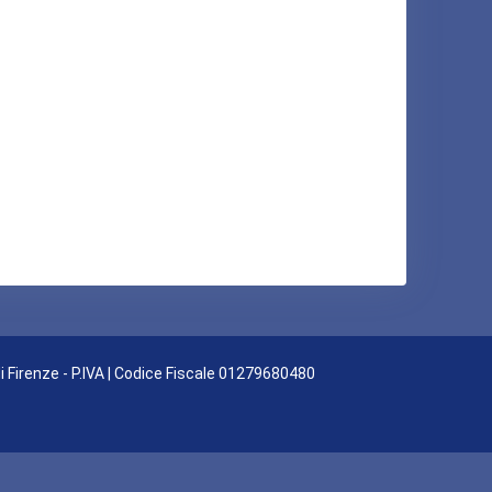
di Firenze - P.IVA | Codice Fiscale 01279680480