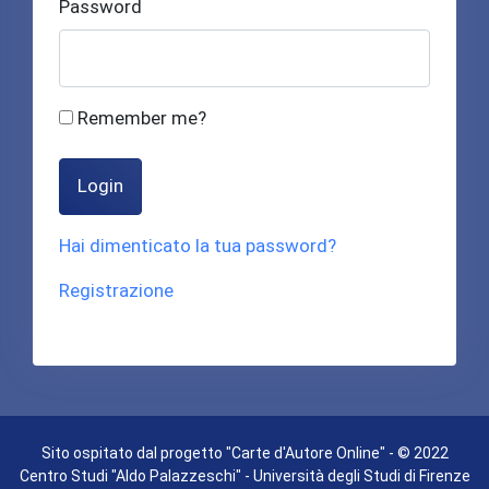
Password
Remember me?
Login
Hai dimenticato la tua password?
Registrazione
Sito ospitato dal progetto "Carte d'Autore Online" - © 2022
Centro Studi "Aldo Palazzeschi" - Università degli Studi di Firenze