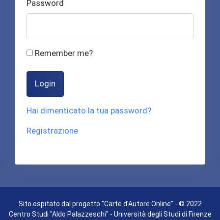
Password
Remember me?
Login
Hai dimenticato la tua password?
Registrazione
Sito ospitato dal progetto "Carte d'Autore Online" - © 2022
Centro Studi "Aldo Palazzeschi" - Università degli Studi di Firenze