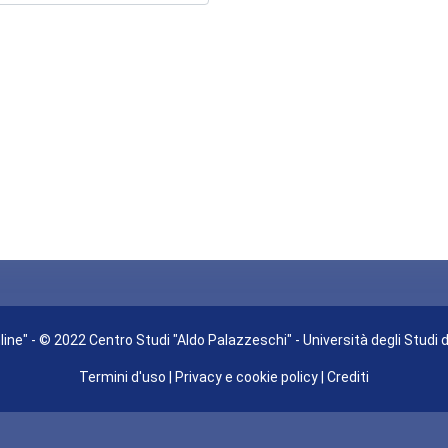
ine" - © 2022 Centro Studi "Aldo Palazzeschi" - Università degli Studi 
Termini d'uso
|
Privacy e cookie policy
|
Crediti