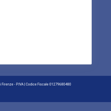
di Firenze - P.IVA | Codice Fiscale 01279680480