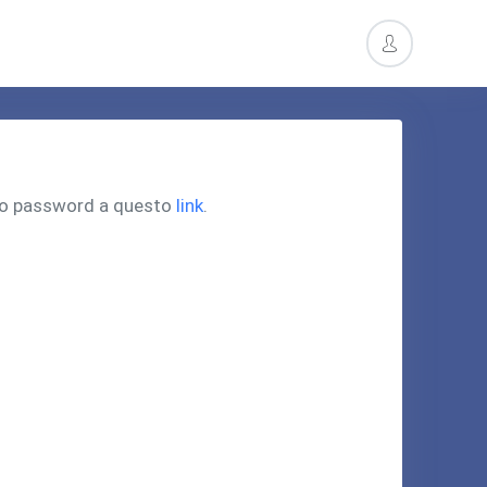
pero password a questo
link
.