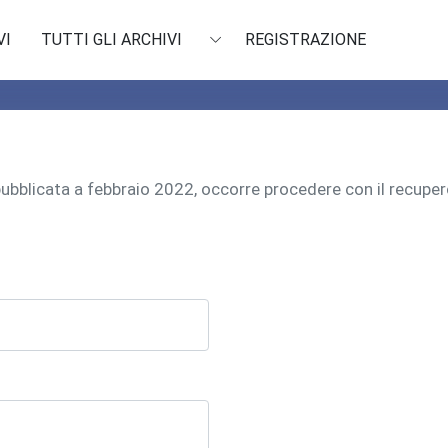
VI
TUTTI GLI ARCHIVI
REGISTRAZIONE
 pubblicata a febbraio 2022, occorre procedere con il recu