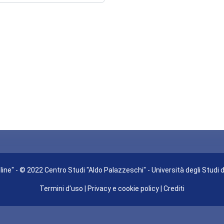
ine" - © 2022 Centro Studi "Aldo Palazzeschi" - Università degli Studi 
Termini d'uso
|
Privacy e cookie policy
|
Crediti