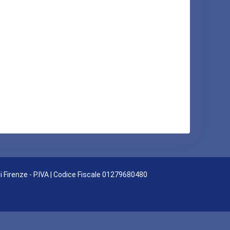
di Firenze - P.IVA | Codice Fiscale 01279680480