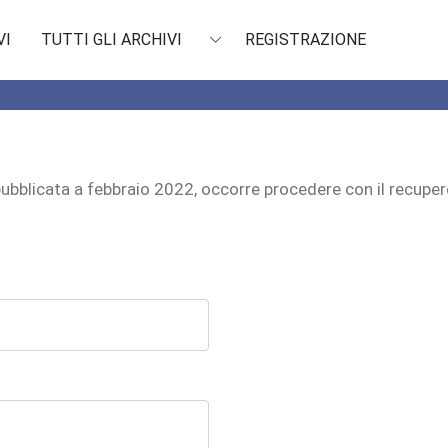
VI
TUTTI GLI ARCHIVI
REGISTRAZIONE
 pubblicata a febbraio 2022, occorre procedere con il recu