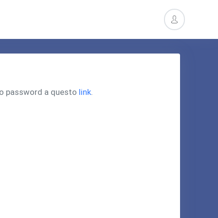
pero password a questo
link
.