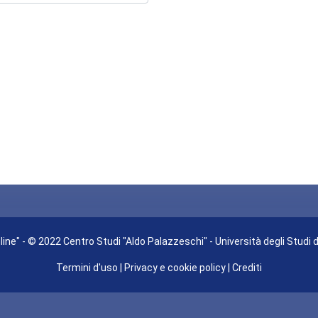
ine" - © 2022 Centro Studi "Aldo Palazzeschi" - Università degli Studi 
Termini d'uso
|
Privacy e cookie policy
|
Crediti