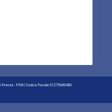
di Firenze - P.IVA | Codice Fiscale 01279680480