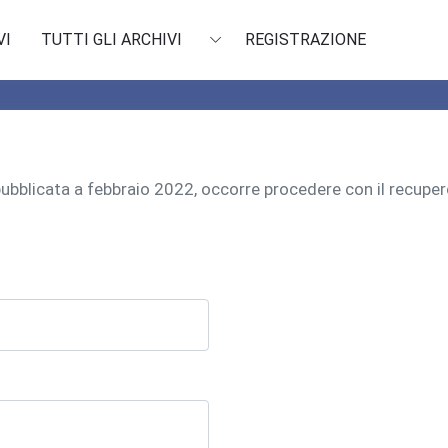
VI
TUTTI GLI ARCHIVI
REGISTRAZIONE
 pubblicata a febbraio 2022, occorre procedere con il recu