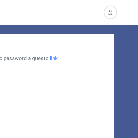
pero password a questo
link
.