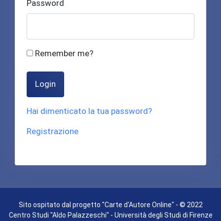
Password
Remember me?
Login
Hai dimenticato la tua password?
Registrazione
Sito ospitato dal progetto "Carte d'Autore Online" - © 2022
Centro Studi "Aldo Palazzeschi" - Università degli Studi di Firenze