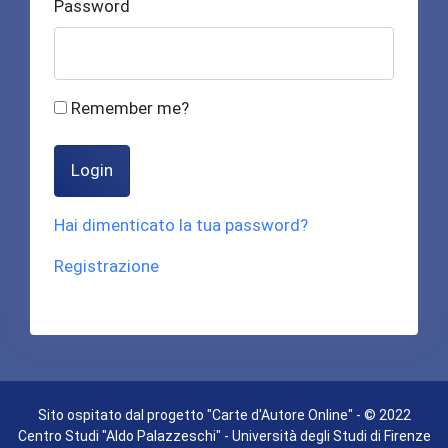
Password
Remember me?
Login
Hai dimenticato la tua password?
Registrazione
Sito ospitato dal progetto "Carte d'Autore Online" - © 2022
Centro Studi "Aldo Palazzeschi" - Università degli Studi di Firenze