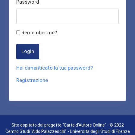
Password
Remember me?
Login
Hai dimenticato la tua password?
Registrazione
Sito ospitato dal progetto "Carte d'Autore Online" - © 2022
Centro Studi "Aldo Palazzeschi" - Università degli Studi di Firenze